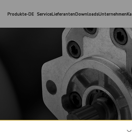
Produkte-DE
Service
Lieferanten
Downloads
Unternehmen
Ka