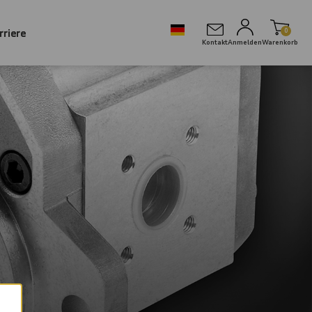
rriere
0
Kontakt
Anmelden
Warenkorb