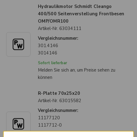
Hydraulikmotor Schmidt Cleango
400/500 Seitenverstellung Frontbesen
OMP/OMR100
Artikel-Nr.
63034111
Vergleichsnummer:
301.4146
3014146
Sofort lieferbar
Melden Sie sich an, um Preise sehen zu
können
R-Platte 70x25x20
Artikel-Nr.
63015582
Vergleichsnummer:
11177120
1117712-0
Liefertermin auf Anfrage