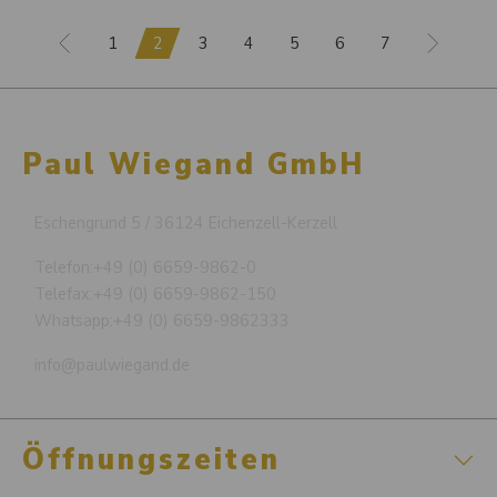
1
2
3
4
5
6
7
Paul Wiegand GmbH
Eschengrund 5 / 36124 Eichenzell-Kerzell
Telefon:
+49 (0) 6659-9862-0
Telefax:
+49 (0) 6659-9862-150
Whatsapp:
+49 (0) 6659-9862333
info@paulwiegand.de
Öffnungszeiten