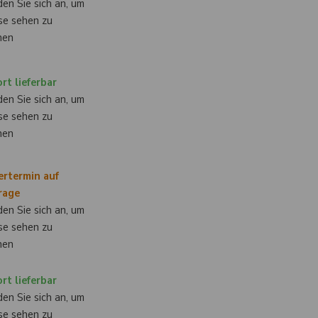
en Sie sich an, um
se sehen zu
nen
rt lieferbar
en Sie sich an, um
se sehen zu
nen
ertermin auf
rage
en Sie sich an, um
se sehen zu
nen
rt lieferbar
en Sie sich an, um
se sehen zu