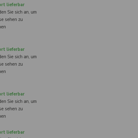
rt lieferbar
en Sie sich an, um
se sehen zu
nen
rt lieferbar
en Sie sich an, um
se sehen zu
nen
rt lieferbar
en Sie sich an, um
se sehen zu
nen
rt lieferbar