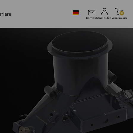
rriere
0
Kontakt
Anmelden
Warenkorb