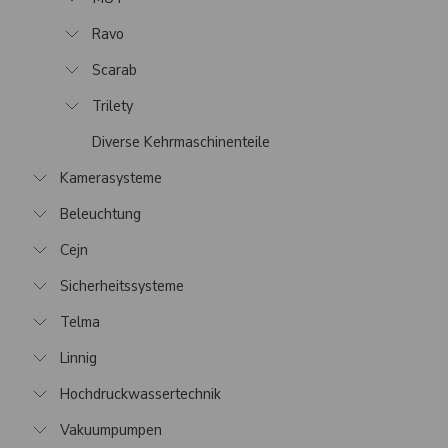
Ravo
Scarab
Trilety
Diverse Kehrmaschinenteile
Kamerasysteme
Beleuchtung
Cejn
Sicherheitssysteme
Telma
Linnig
Hochdruckwassertechnik
Vakuumpumpen