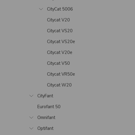
CityCat 5006
Citycat V20
Citycat VS20
Citycat VS20e
Citycat V20e
Citycat V50
Citycat VR50e
Citycat W20
CityFant
Eurofant 50
Omnifant
Optifant