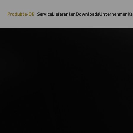
Produkte-DE
Service
Lieferanten
Downloads
Unternehmen
Ka