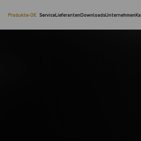
Produkte-DE
Service
Lieferanten
Downloads
Unternehmen
Ka