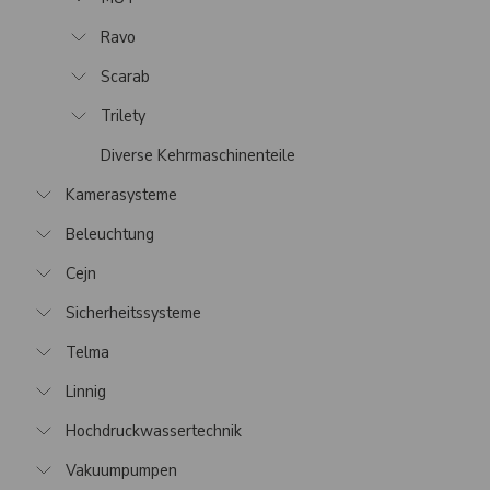
Ravo
Scarab
Trilety
Diverse Kehrmaschinenteile
Kamerasysteme
Beleuchtung
Cejn
Sicherheitssysteme
Telma
Linnig
Hochdruckwassertechnik
Vakuumpumpen