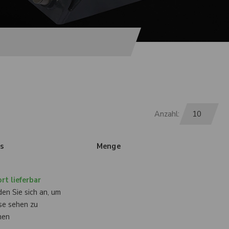
Anzahl:
is
Menge
rt lieferbar
en Sie sich an, um
se sehen zu
nen