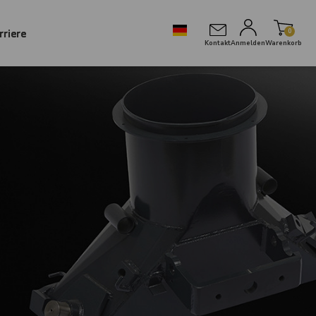
rriere
0
Kontakt
Anmelden
Warenkorb