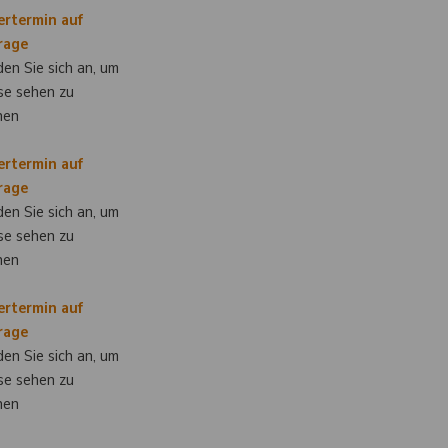
ertermin auf
rage
en Sie sich an, um
se sehen zu
nen
ertermin auf
rage
en Sie sich an, um
se sehen zu
nen
ertermin auf
rage
en Sie sich an, um
se sehen zu
nen