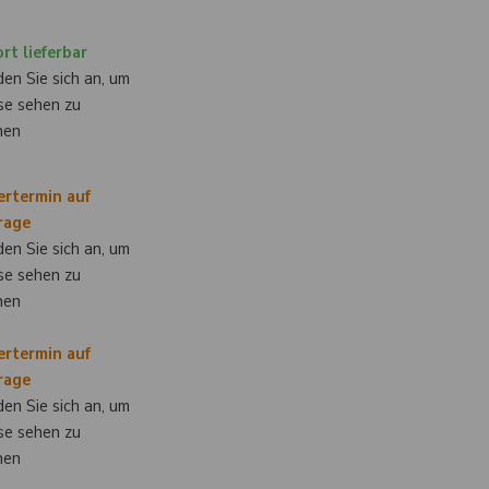
rt lieferbar
en Sie sich an, um
se sehen zu
nen
ertermin auf
rage
en Sie sich an, um
se sehen zu
nen
ertermin auf
rage
en Sie sich an, um
se sehen zu
nen