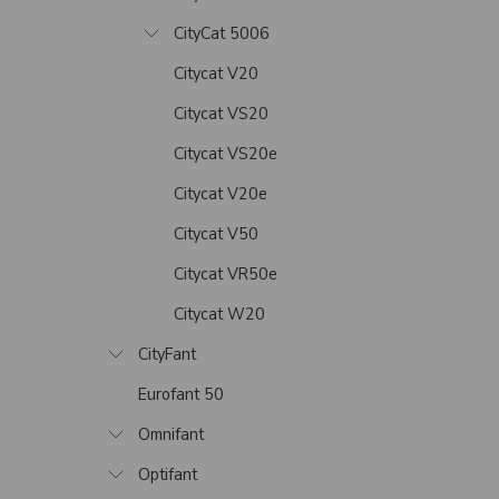
CityCat 5006
Citycat V20
Citycat VS20
Citycat VS20e
Citycat V20e
Citycat V50
Citycat VR50e
Citycat W20
CityFant
Eurofant 50
Omnifant
Optifant