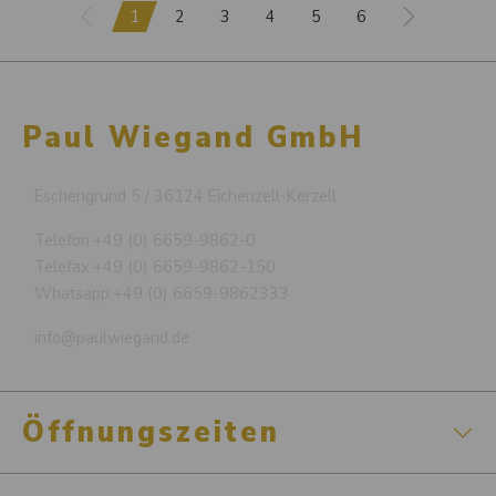
1
2
3
4
5
6
Paul Wiegand GmbH
Eschengrund 5 / 36124 Eichenzell-Kerzell
Telefon:
+49 (0) 6659-9862-0
Telefax:
+49 (0) 6659-9862-150
Whatsapp:
+49 (0) 6659-9862333
info@paulwiegand.de
Öffnungszeiten