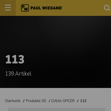
113
139 Artikel
Startseite
Produkte-DE
DANA-SPICER
113