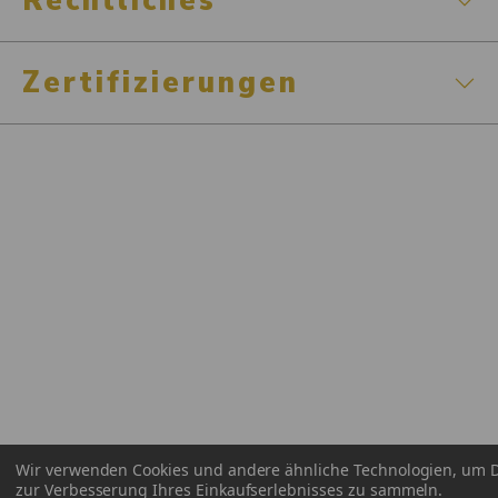
Rechtliches
Zertifizierungen
Wir verwenden Cookies und andere ähnliche Technologien, um 
zur Verbesserung Ihres Einkaufserlebnisses zu sammeln.