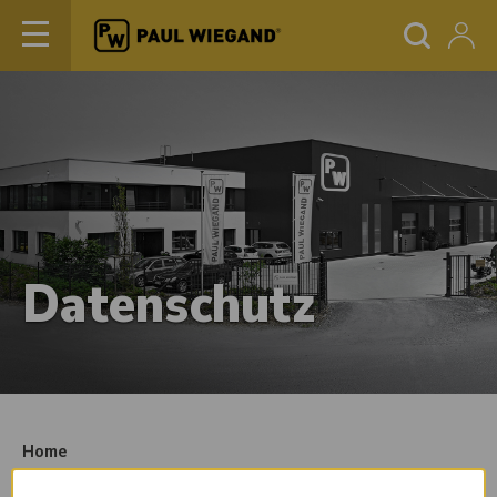
Datenschutz
Home
Unable to load content.