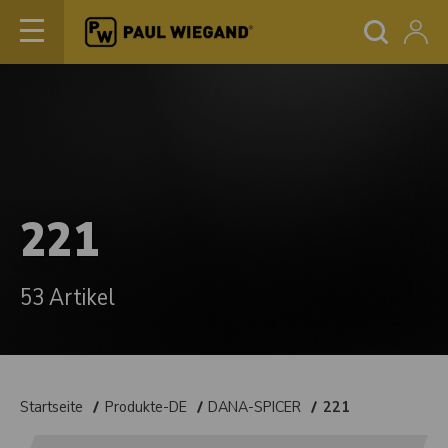
221
53 Artikel
Startseite
Produkte-DE
DANA-SPICER
221