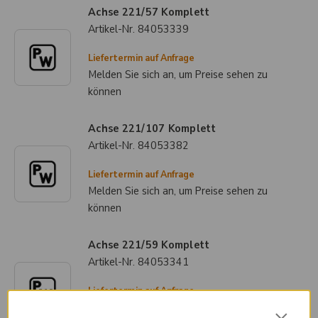
Achse 221/57 Komplett
Artikel-Nr.
84053339
Liefertermin auf Anfrage
Melden Sie sich an, um Preise sehen zu
können
Achse 221/107 Komplett
Artikel-Nr.
84053382
Liefertermin auf Anfrage
Melden Sie sich an, um Preise sehen zu
können
Achse 221/59 Komplett
Artikel-Nr.
84053341
Liefertermin auf Anfrage
Melden Sie sich an, um Preise sehen zu