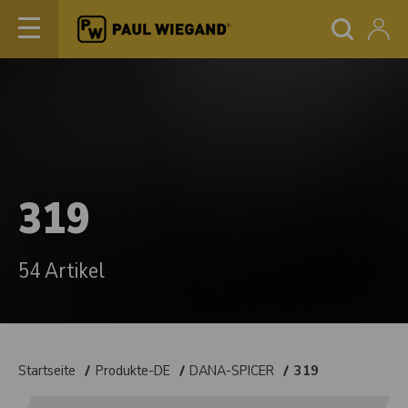
319
54 Artikel
Startseite
Produkte-DE
DANA-SPICER
319