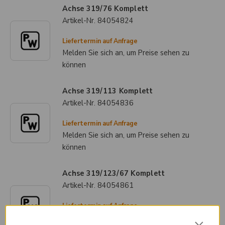
Achse 319/76 Komplett
Artikel-Nr.
84054824
Liefertermin auf Anfrage
Melden Sie sich an, um Preise sehen zu
können
Achse 319/113 Komplett
Artikel-Nr.
84054836
Liefertermin auf Anfrage
Melden Sie sich an, um Preise sehen zu
können
Achse 319/123/67 Komplett
Artikel-Nr.
84054861
Liefertermin auf Anfrage
Melden Sie sich an, um Preise sehen zu