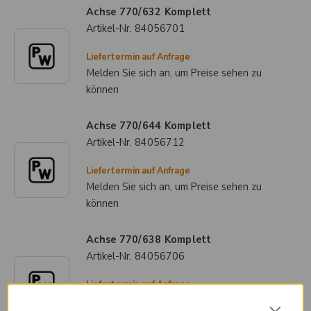
Achse 770/632 Komplett
Artikel-Nr.
84056701
Liefertermin auf Anfrage
Melden Sie sich an, um Preise sehen zu
können
Achse 770/644 Komplett
Artikel-Nr.
84056712
Liefertermin auf Anfrage
Melden Sie sich an, um Preise sehen zu
können
Achse 770/638 Komplett
Artikel-Nr.
84056706
Liefertermin auf Anfrage
Melden Sie sich an, um Preise sehen zu