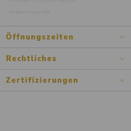
Whatsapp:
+49 (0) 6659-9862333
info@paulwiegand.de
Öffnungszeiten
Rechtliches
Zertifizierungen