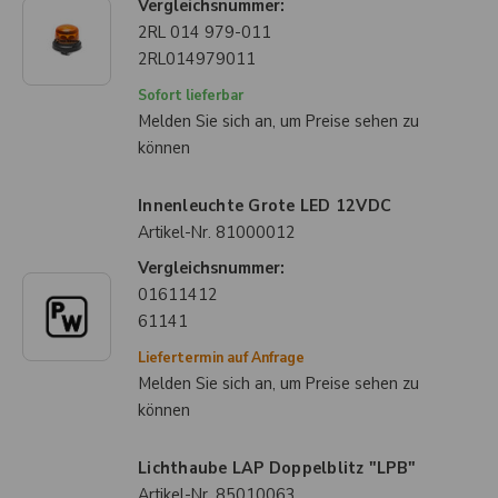
Vergleichsnummer:
2RL 014 979-011
2RL014979011
Sofort lieferbar
Melden Sie sich an, um Preise sehen zu
können
Innenleuchte Grote LED 12VDC
Artikel-Nr.
81000012
Vergleichsnummer:
01611412
61141
Liefertermin auf Anfrage
Melden Sie sich an, um Preise sehen zu
können
Lichthaube LAP Doppelblitz "LPB"
Artikel-Nr.
85010063