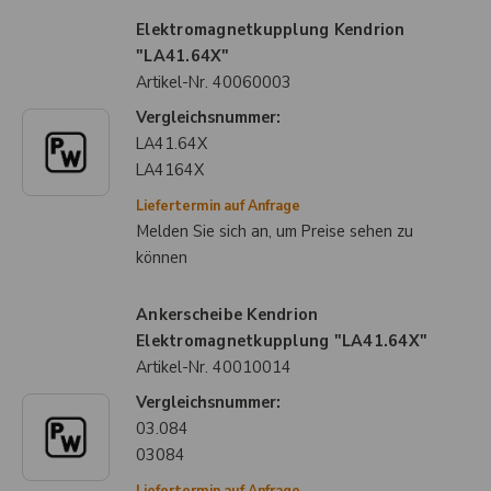
Elektromagnetkupplung Kendrion
"LA41.64X"
Artikel-Nr.
40060003
Vergleichsnummer:
LA41.64X
LA4164X
Liefertermin auf Anfrage
Melden Sie sich an, um Preise sehen zu
können
Ankerscheibe Kendrion
Elektromagnetkupplung "LA41.64X"
Artikel-Nr.
40010014
Vergleichsnummer:
03.084
03084
Liefertermin auf Anfrage