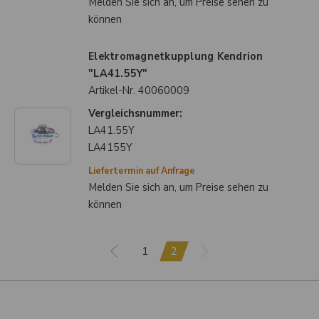
Melden Sie sich an, um Preise sehen zu
können
Elektromagnetkupplung Kendrion
"LA41.55Y"
Artikel-Nr.
40060009
Vergleichsnummer:
LA41.55Y
LA4155Y
Liefertermin auf Anfrage
Melden Sie sich an, um Preise sehen zu
können
1
2