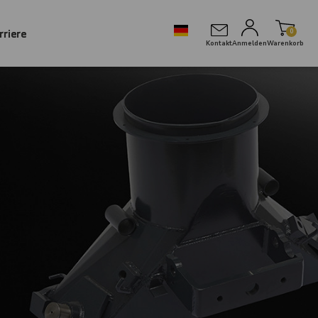
rriere
0
Kontakt
Anmelden
Warenkorb