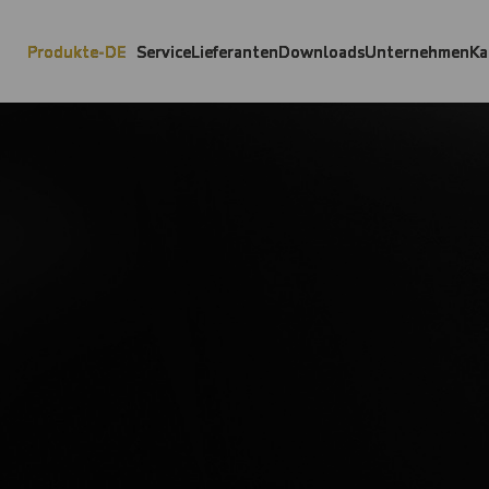
Produkte-DE
Service
Lieferanten
Downloads
Unternehmen
Ka