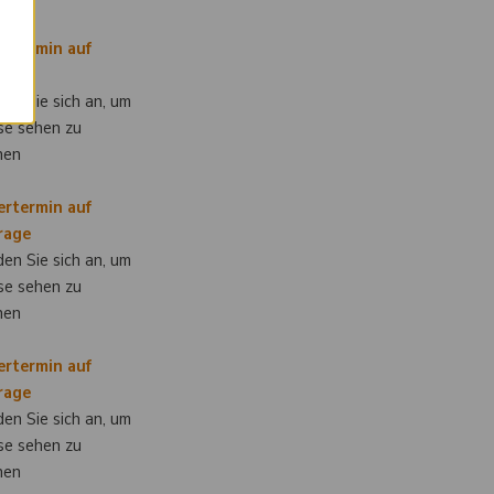
ertermin auf
rage
en Sie sich an, um
se sehen zu
nen
ertermin auf
rage
en Sie sich an, um
se sehen zu
nen
ertermin auf
rage
en Sie sich an, um
se sehen zu
nen