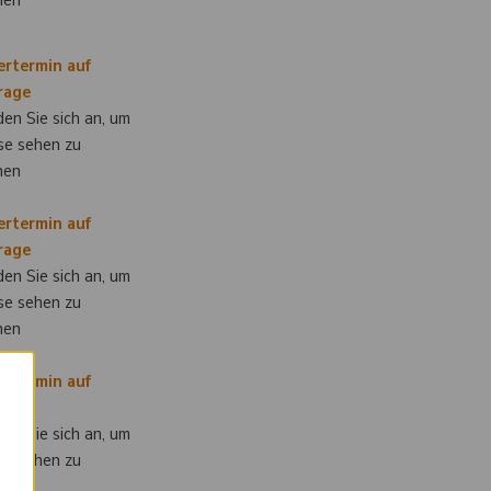
nen
ertermin auf
rage
en Sie sich an, um
se sehen zu
nen
ertermin auf
rage
en Sie sich an, um
se sehen zu
nen
ertermin auf
×
rage
en Sie sich an, um
se sehen zu
nen