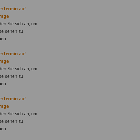
ertermin auf
rage
en Sie sich an, um
se sehen zu
nen
ertermin auf
rage
en Sie sich an, um
se sehen zu
nen
ertermin auf
rage
en Sie sich an, um
se sehen zu
nen