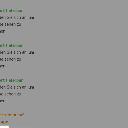
rt lieferbar
en Sie sich an, um
se sehen zu
nen
rt lieferbar
en Sie sich an, um
se sehen zu
nen
rt lieferbar
en Sie sich an, um
se sehen zu
nen
ertermin auf
rage