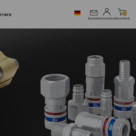
rriere
0
Kontakt
Anmelden
Warenkorb