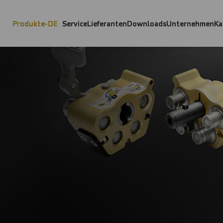
Produkte-DE
Service
Lieferanten
Downloads
Unternehmen
Ka