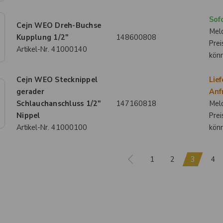
Sofo
Cejn WEO Dreh-Buchse
Meld
Kupplung 1/2"
148600808
Prei
Artikel-Nr.
41000140
kön
Cejn WEO Stecknippel
Lief
gerader
Anf
Schlauchanschluss 1/2"
147160818
Meld
Nippel
Prei
Artikel-Nr.
41000100
kön
1
2
3
4