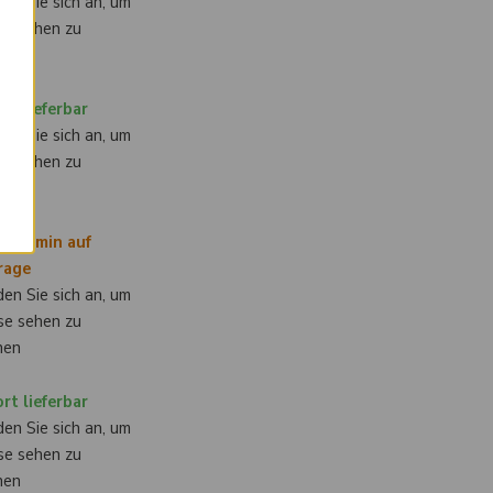
en Sie sich an, um
×
se sehen zu
nen
rt lieferbar
en Sie sich an, um
se sehen zu
nen
ertermin auf
rage
en Sie sich an, um
se sehen zu
nen
rt lieferbar
en Sie sich an, um
se sehen zu
nen