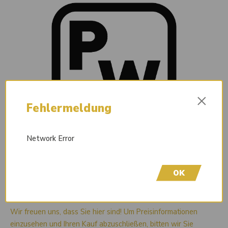
×
Fehlermeldung
Network Error
OK
Sofort lieferbar
Wir freuen uns, dass Sie hier sind! Um Preisinformationen
einzusehen und Ihren Kauf abzuschließen, bitten wir Sie