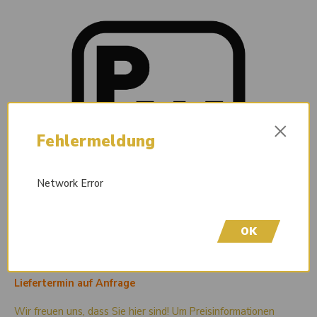
×
Fehlermeldung
Network Error
OK
Liefertermin auf Anfrage
Wir freuen uns, dass Sie hier sind! Um Preisinformationen