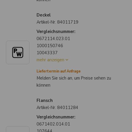
Deckel
Artikel-Nr.
84011719
Vergleichsnummer:
0672114.023.01
1000150746
10043337
mehr anzeigen
Liefertermin auf Anfrage
Melden Sie sich an, um Preise sehen zu
können
Flansch
Artikel-Nr.
84011284
Vergleichsnummer:
0671402.014.01
107644