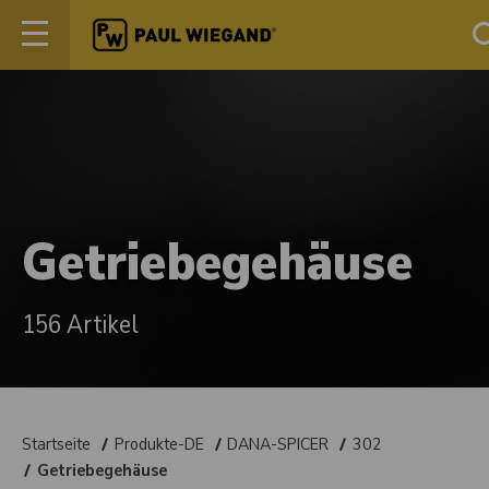
Getriebegehäuse
156 Artikel
Startseite
Produkte-DE
DANA-SPICER
302
Getriebegehäuse