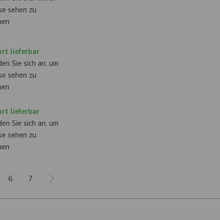
se sehen zu
nen
rt lieferbar
en Sie sich an, um
se sehen zu
nen
rt lieferbar
en Sie sich an, um
se sehen zu
nen
6
7