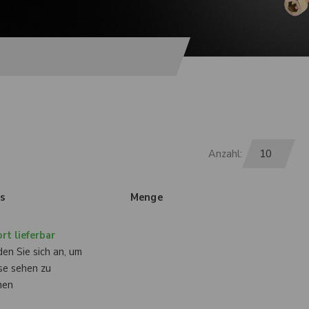
Anzahl:
is
Menge
rt lieferbar
en Sie sich an, um
se sehen zu
nen