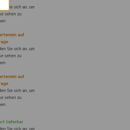
rage
en Sie sich an, um
se sehen zu
nen
ertermin auf
rage
en Sie sich an, um
se sehen zu
nen
ertermin auf
rage
en Sie sich an, um
se sehen zu
nen
rt lieferbar
en Sie sich an, um