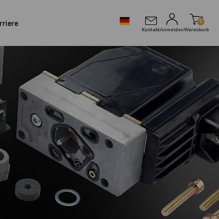
rriere
0
Kontakt
Anmelden
Warenkorb