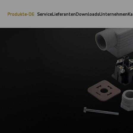
Produkte-DE
Service
Lieferanten
Downloads
Unternehmen
Ka