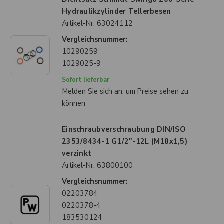
Hydraulikzylinder Tellerbesen
Artikel-Nr.
63024112
Vergleichsnummer:
10290259
1029025-9
Sofort lieferbar
Melden Sie sich an, um Preise sehen zu
können
Einschraubverschraubung DIN/ISO
2353/8434-1 G1/2"-12L (M18x1,5)
verzinkt
Artikel-Nr.
63800100
Vergleichsnummer:
02203784
0220378-4
183530124