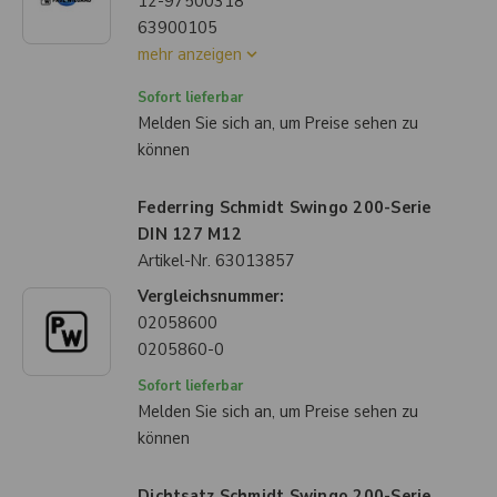
12-97500318
63900105
mehr anzeigen
Sofort lieferbar
Melden Sie sich an, um Preise sehen zu
können
Federring Schmidt Swingo 200-Serie
DIN 127 M12
Artikel-Nr.
63013857
Vergleichsnummer:
02058600
0205860-0
Sofort lieferbar
Melden Sie sich an, um Preise sehen zu
können
Dichtsatz Schmidt Swingo 200-Serie