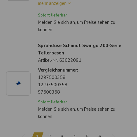
mehr anzeigen
Sofort lieferbar
Melden Sie sich an, um Preise sehen zu
können
Sprühdüse Schmidt Swingo 200-Serie
Tellerbesen
Artikel-Nr.
63022091
Vergleichsnummer:
1297500358
12-97500358
97500358
Sofort lieferbar
Melden Sie sich an, um Preise sehen zu
können
1
2
3
4
5
6