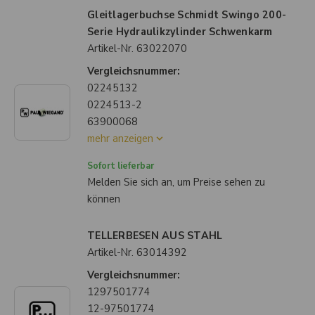
Gleitlagerbuchse Schmidt Swingo 200-
Serie Hydraulikzylinder Schwenkarm
Artikel-Nr.
63022070
Vergleichsnummer:
02245132
0224513-2
63900068
mehr anzeigen
Sofort lieferbar
Melden Sie sich an, um Preise sehen zu
können
TELLERBESEN AUS STAHL
Artikel-Nr.
63014392
Vergleichsnummer:
1297501774
12-97501774