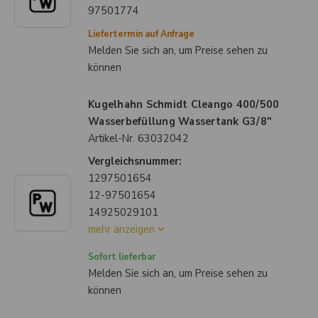
97501774
Liefertermin auf Anfrage
Melden Sie sich an, um Preise sehen zu
können
Kugelhahn Schmidt Cleango 400/500
Wasserbefüllung Wassertank G3/8"
Artikel-Nr.
63032042
Vergleichsnummer:
1297501654
12-97501654
14925029101
mehr anzeigen
Sofort lieferbar
Melden Sie sich an, um Preise sehen zu
können