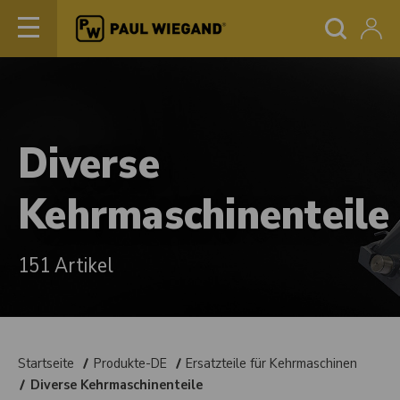
Diverse
Kehrmaschinenteile
151 Artikel
Startseite
Produkte-DE
Ersatzteile für Kehrmaschinen
Diverse Kehrmaschinenteile