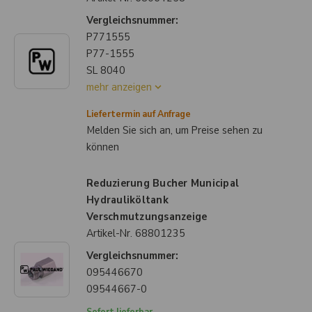
Vergleichsnummer:
P771555
P77-1555
SL 8040
mehr anzeigen
Liefertermin auf Anfrage
Melden Sie sich an, um Preise sehen zu
können
Reduzierung Bucher Municipal
Hydrauliköltank
Verschmutzungsanzeige
Artikel-Nr.
68801235
Vergleichsnummer:
095446670
09544667-0
Sofort lieferbar