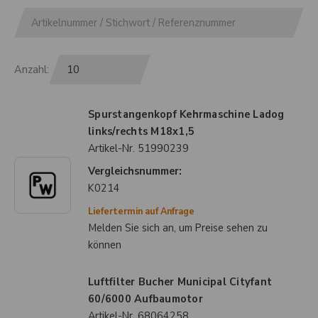
Anzahl:
Spurstangenkopf Kehrmaschine Ladog
links/rechts M18x1,5
Artikel-Nr.
51990239
Vergleichsnummer:
K0214
Liefertermin auf Anfrage
Melden Sie sich an, um Preise sehen zu
können
Luftfilter Bucher Municipal Cityfant
60/6000 Aufbaumotor
Artikel-Nr.
68064258