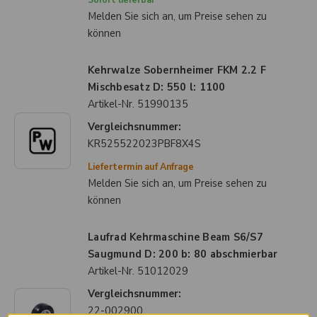
Melden Sie sich an, um Preise sehen zu
können
Kehrwalze Sobernheimer FKM 2.2 F
Mischbesatz D: 550 l: 1100
Artikel-Nr.
51990135
Vergleichsnummer:
KR525522023PBF8X4S
Liefertermin auf Anfrage
Melden Sie sich an, um Preise sehen zu
können
Laufrad Kehrmaschine Beam S6/S7
Saugmund D: 200 b: 80 abschmierbar
Artikel-Nr.
51012029
Vergleichsnummer:
22-002900