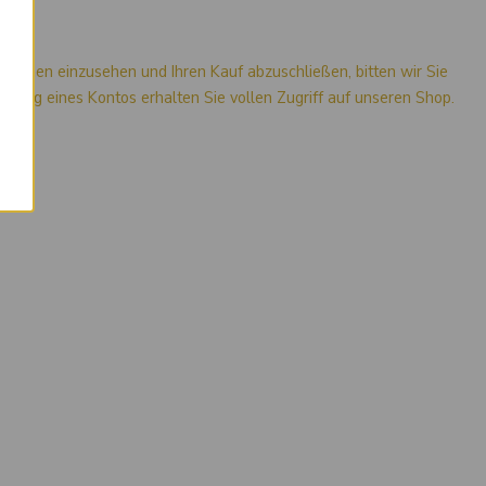
mationen einzusehen und Ihren Kauf abzuschließen, bitten wir Sie
stellung eines Kontos erhalten Sie vollen Zugriff auf unseren Shop.