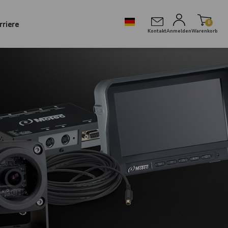
rriere
0
Kontakt
Anmelden
Warenkorb