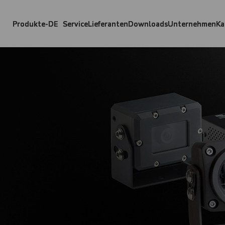
Produkte-DE
Service
Lieferanten
Downloads
Unternehmen
Ka