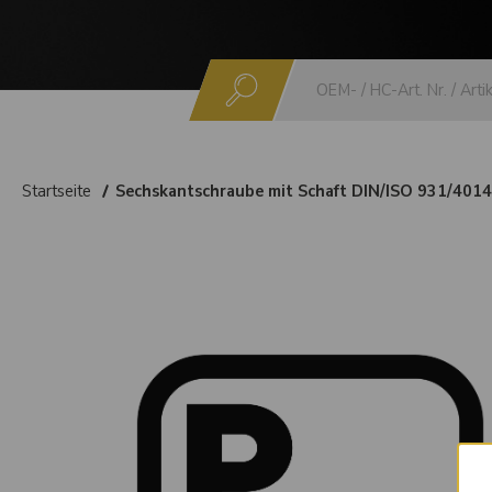
Suchen
Startseite
Sechskantschraube mit Schaft DIN/ISO 931/4014