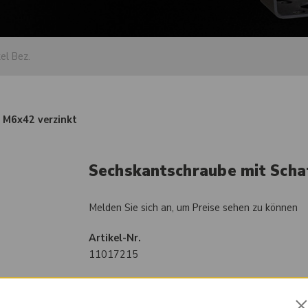
 M6x42 verzinkt
Sechskantschraube mit Schaf
Melden Sie sich an, um Preise sehen zu können
Artikel-Nr.
11017215
Vergleichsnummer
0702455169