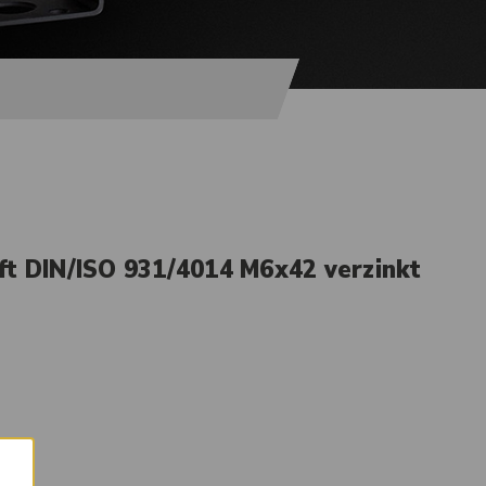
t DIN/ISO 931/4014 M6x42 verzinkt
×