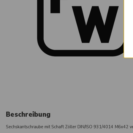
Beschreibung
Sechskantschraube mit Schaft Zöller DIN/ISO 931/4014 M6x42 ve