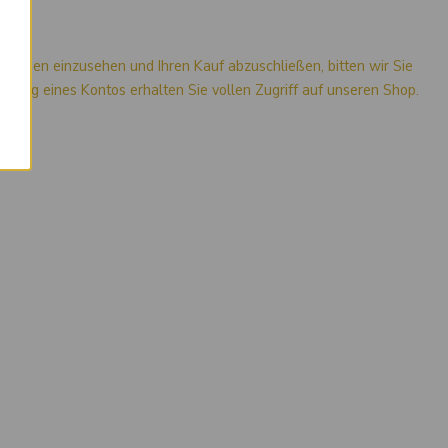
mationen einzusehen und Ihren Kauf abzuschließen, bitten wir Sie
stellung eines Kontos erhalten Sie vollen Zugriff auf unseren Shop.