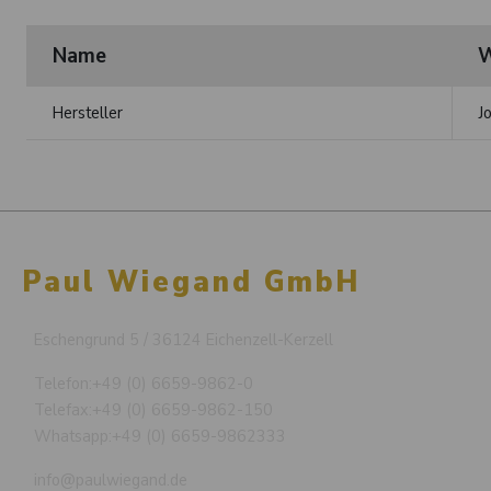
Name
W
Hersteller
J
Paul Wiegand GmbH
Eschengrund 5 / 36124 Eichenzell-Kerzell
Telefon:
+49 (0) 6659-9862-0
Telefax:
+49 (0) 6659-9862-150
Whatsapp:
+49 (0) 6659-9862333
info@paulwiegand.de