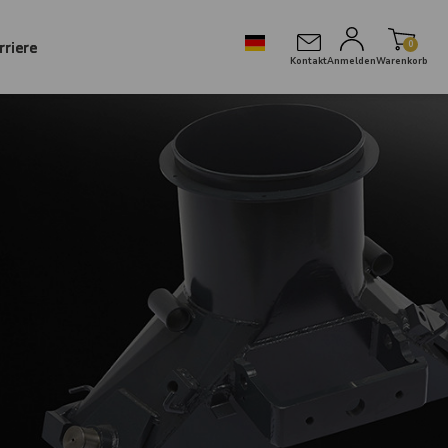
rriere
0
Kontakt
Anmelden
Warenkorb