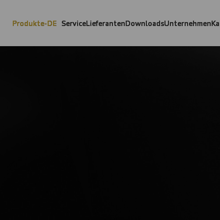
Produkte-DE
Service
Lieferanten
Downloads
Unternehmen
Ka