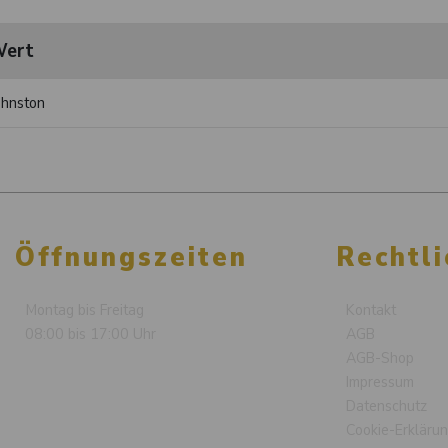
ert
ohnston
Öffnungszeiten
Rechtli
Montag bis Freitag
Kontakt
08:00 bis 17:00 Uhr
AGB
AGB-Shop
Impressum
Datenschutz
Cookie-Erkläru