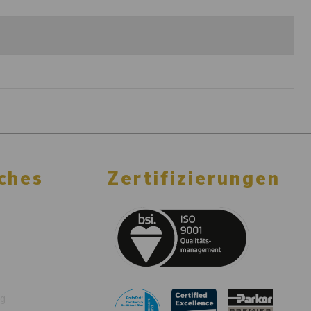
ches
Zertifizierungen
ng