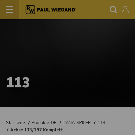
113
Startseite
Produkte-DE
DANA-SPICER
113
Achse 113/197 Komplett