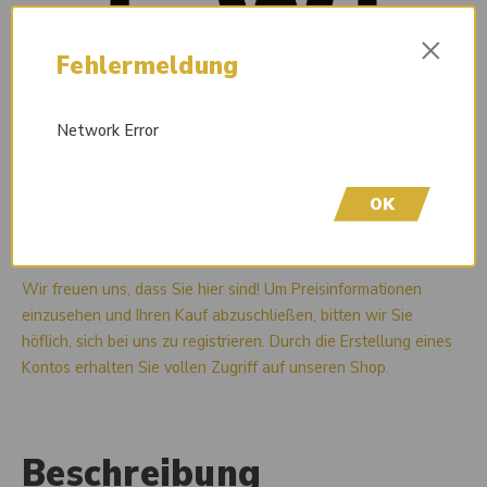
×
Fehlermeldung
Network Error
OK
Liefertermin auf Anfrage
Wir freuen uns, dass Sie hier sind! Um Preisinformationen
einzusehen und Ihren Kauf abzuschließen, bitten wir Sie
höflich, sich bei uns zu registrieren. Durch die Erstellung eines
Kontos erhalten Sie vollen Zugriff auf unseren Shop.
Beschreibung