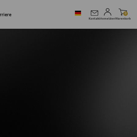
rriere
0
Kontakt
Anmelden
Warenkorb