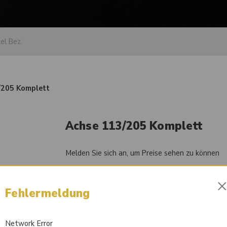
/205 Komplett
Achse 113/205 Komplett
Melden Sie sich an, um Preise sehen zu können
Artikel-Nr.
84050803
Fehlermeldung
Liefertermin auf Anfrage
Network Error