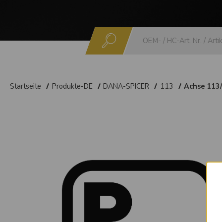
Suchen
Startseite
Produkte-DE
DANA-SPICER
113
Achse 113