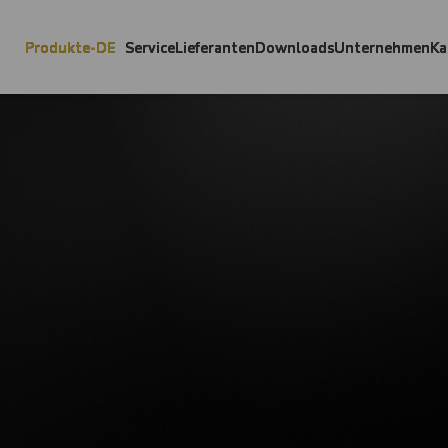
Produkte-DE
Service
Lieferanten
Downloads
Unternehmen
Ka