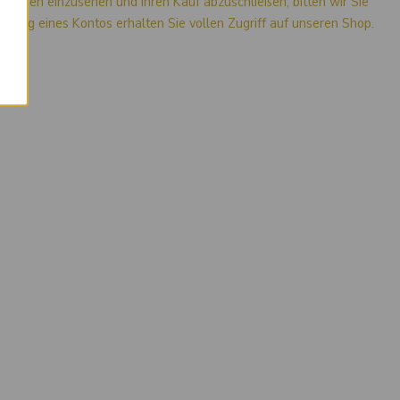
mationen einzusehen und Ihren Kauf abzuschließen, bitten wir Sie
stellung eines Kontos erhalten Sie vollen Zugriff auf unseren Shop.