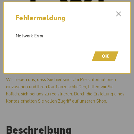
×
Fehlermeldung
Network Error
OK
Liefertermin auf Anfrage
Wir freuen uns, dass Sie hier sind! Um Preisinformationen
einzusehen und Ihren Kauf abzuschließen, bitten wir Sie
höflich, sich bei uns zu registrieren. Durch die Erstellung eines
Kontos erhalten Sie vollen Zugriff auf unseren Shop.
Beschreibung