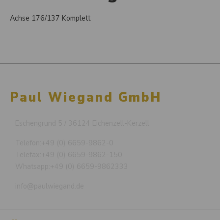
Achse 176/137 Komplett
Paul Wiegand GmbH
Eschengrund 5 / 36124 Eichenzell-Kerzell
Telefon:
+49 (0) 6659-9862-0
Telefax:
+49 (0) 6659-9862-150
Whatsapp:
+49 (0) 6659-9862333
info@paulwiegand.de