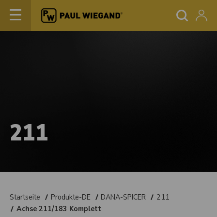
211
Startseite
Produkte-DE
DANA-SPICER
211
Achse 211/183 Komplett