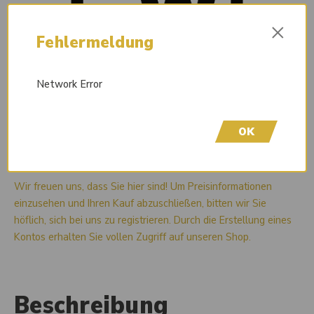
×
Fehlermeldung
Network Error
OK
Liefertermin auf Anfrage
Wir freuen uns, dass Sie hier sind! Um Preisinformationen
einzusehen und Ihren Kauf abzuschließen, bitten wir Sie
höflich, sich bei uns zu registrieren. Durch die Erstellung eines
Kontos erhalten Sie vollen Zugriff auf unseren Shop.
Beschreibung