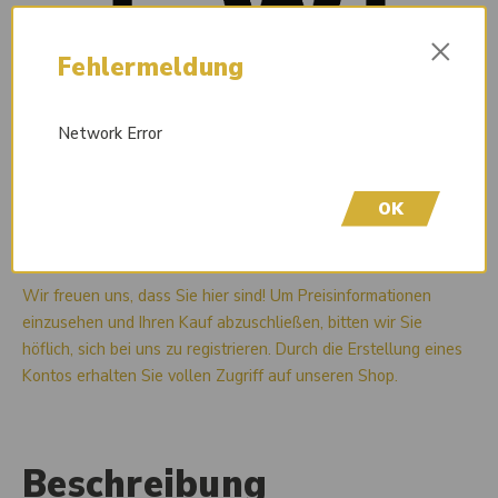
×
Fehlermeldung
Network Error
OK
Liefertermin auf Anfrage
Wir freuen uns, dass Sie hier sind! Um Preisinformationen
einzusehen und Ihren Kauf abzuschließen, bitten wir Sie
höflich, sich bei uns zu registrieren. Durch die Erstellung eines
Kontos erhalten Sie vollen Zugriff auf unseren Shop.
Beschreibung