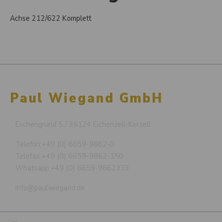
Achse 212/622 Komplett
Paul Wiegand GmbH
Eschengrund 5 / 36124 Eichenzell-Kerzell
Telefon:
+49 (0) 6659-9862-0
Telefax:
+49 (0) 6659-9862-150
Whatsapp:
+49 (0) 6659-9862333
info@paulwiegand.de