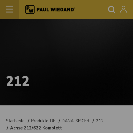
212
Startseite
Produkte-DE
DANA-SPICER
212
Achse 212/622 Komplett