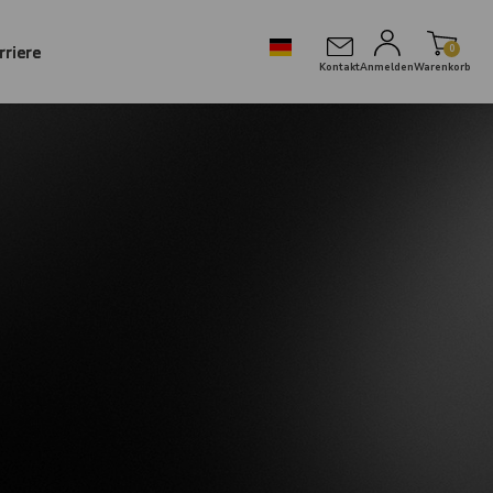
rriere
0
Kontakt
Anmelden
Warenkorb