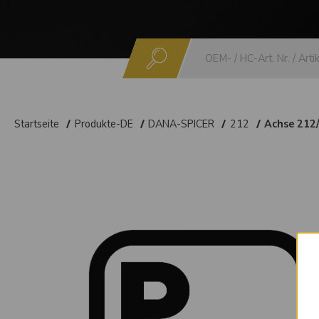
Suchen
Startseite
Produkte-DE
DANA-SPICER
212
Achse 212