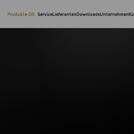
Produkte-DE
Service
Lieferanten
Downloads
Unternehmen
Ka