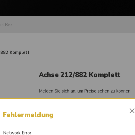
/882 Komplett
Achse 212/882 Komplett
Melden Sie sich an, um Preise sehen zu können
Artikel-Nr.
84052844
Fehlermeldung
Liefertermin auf Anfrage
Network Error