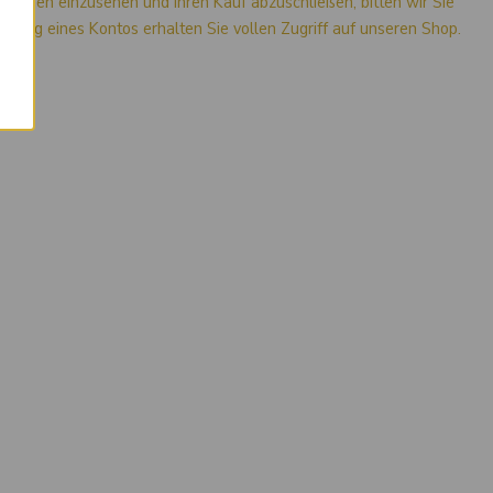
mationen einzusehen und Ihren Kauf abzuschließen, bitten wir Sie
stellung eines Kontos erhalten Sie vollen Zugriff auf unseren Shop.