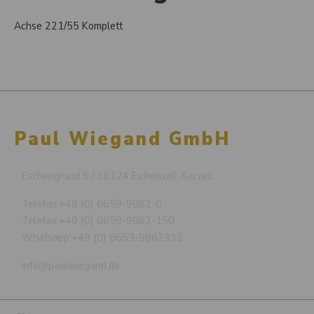
Achse 221/55 Komplett
Paul Wiegand GmbH
Eschengrund 5 / 36124 Eichenzell-Kerzell
Telefon:
+49 (0) 6659-9862-0
Telefax:
+49 (0) 6659-9862-150
Whatsapp:
+49 (0) 6659-9862333
info@paulwiegand.de