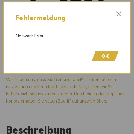
×
Fehlermeldung
Network Error
OK
Liefertermin auf Anfrage
Wir freuen uns, dass Sie hier sind! Um Preisinformationen
einzusehen und Ihren Kauf abzuschließen, bitten wir Sie
höflich, sich bei uns zu registrieren. Durch die Erstellung eines
Kontos erhalten Sie vollen Zugriff auf unseren Shop.
Beschreibung