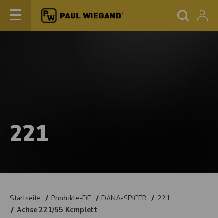
221
Startseite
Produkte-DE
DANA-SPICER
221
Achse 221/55 Komplett