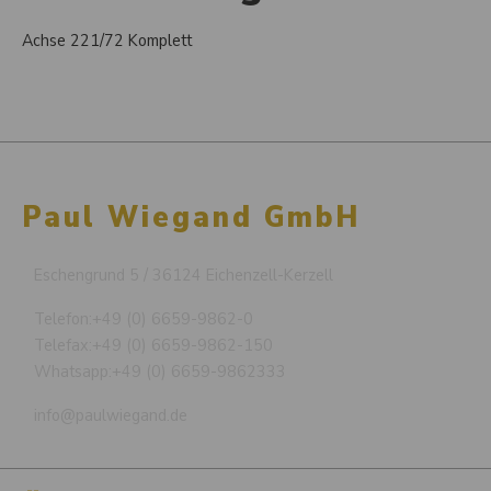
Achse 221/72 Komplett
Paul Wiegand GmbH
Eschengrund 5 / 36124 Eichenzell-Kerzell
Telefon:
+49 (0) 6659-9862-0
Telefax:
+49 (0) 6659-9862-150
Whatsapp:
+49 (0) 6659-9862333
info@paulwiegand.de