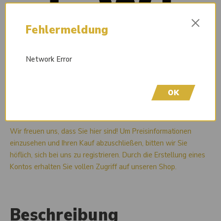
×
Fehlermeldung
Network Error
OK
Liefertermin auf Anfrage
Wir freuen uns, dass Sie hier sind! Um Preisinformationen
einzusehen und Ihren Kauf abzuschließen, bitten wir Sie
höflich, sich bei uns zu registrieren. Durch die Erstellung eines
Kontos erhalten Sie vollen Zugriff auf unseren Shop.
Beschreibung