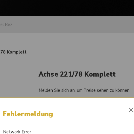
/78 Komplett
Achse 221/78 Komplett
Melden Sie sich an, um Preise sehen zu können
Artikel-Nr.
84053357
Fehlermeldung
Liefertermin auf Anfrage
Network Error