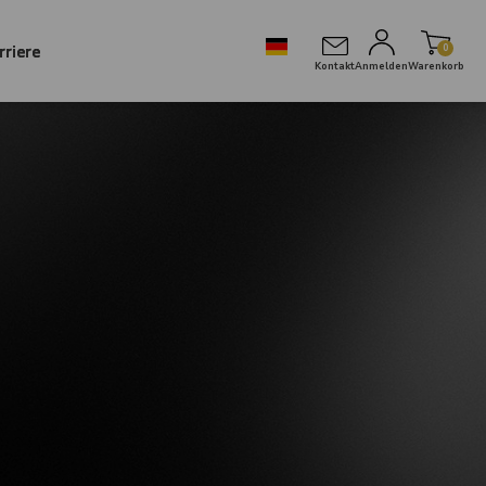
rriere
0
Kontakt
Anmelden
Warenkorb