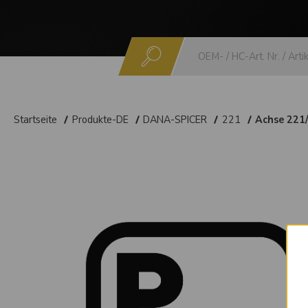
Suchen
Startseite
Produkte-DE
DANA-SPICER
221
Achse 221