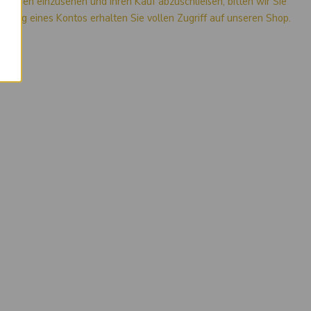
mationen einzusehen und Ihren Kauf abzuschließen, bitten wir Sie
stellung eines Kontos erhalten Sie vollen Zugriff auf unseren Shop.