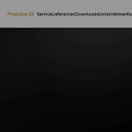
Produkte-DE
Service
Lieferanten
Downloads
Unternehmen
Ka