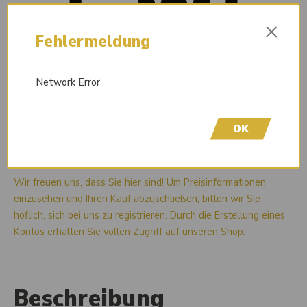
×
Fehlermeldung
Network Error
OK
Liefertermin auf Anfrage
Wir freuen uns, dass Sie hier sind! Um Preisinformationen
einzusehen und Ihren Kauf abzuschließen, bitten wir Sie
höflich, sich bei uns zu registrieren. Durch die Erstellung eines
Kontos erhalten Sie vollen Zugriff auf unseren Shop.
Beschreibung