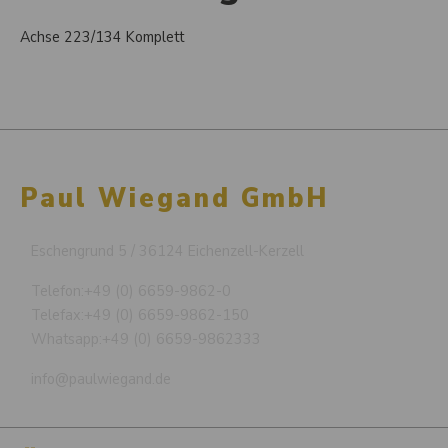
Achse 223/134 Komplett
Paul Wiegand GmbH
Eschengrund 5 / 36124 Eichenzell-Kerzell
Telefon:
+49 (0) 6659-9862-0
Telefax:
+49 (0) 6659-9862-150
Whatsapp:
+49 (0) 6659-9862333
info@paulwiegand.de