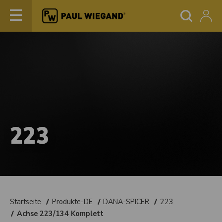
223
Startseite
Produkte-DE
DANA-SPICER
223
Achse 223/134 Komplett