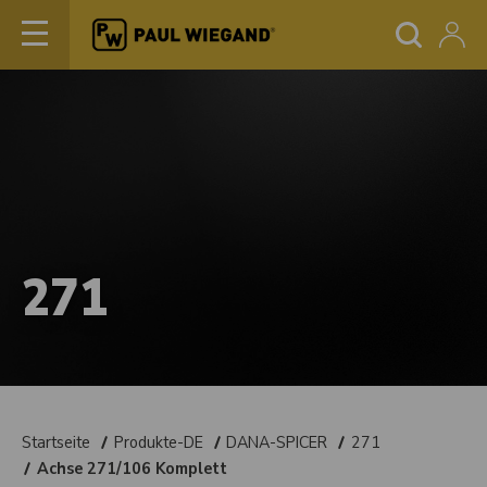
271
Startseite
Produkte-DE
DANA-SPICER
271
Achse 271/106 Komplett