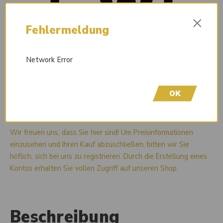
×
Fehlermeldung
Network Error
OK
Liefertermin auf Anfrage
Wir freuen uns, dass Sie hier sind! Um Preisinformationen
einzusehen und Ihren Kauf abzuschließen, bitten wir Sie
höflich, sich bei uns zu registrieren. Durch die Erstellung eines
Kontos erhalten Sie vollen Zugriff auf unseren Shop.
Beschreibung