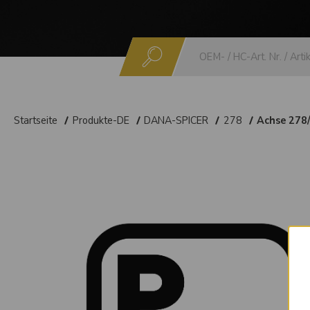
Suchen
Startseite
Produkte-DE
DANA-SPICER
278
Achse 278