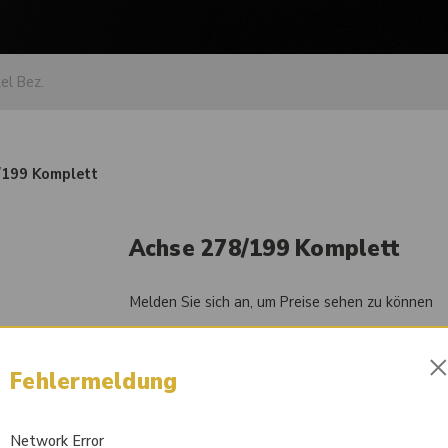
/199 Komplett
Achse 278/199 Komplett
Melden Sie sich an, um Preise sehen zu können
Artikel-Nr.
84053846
Fehlermeldung
Liefertermin auf Anfrage
Network Error