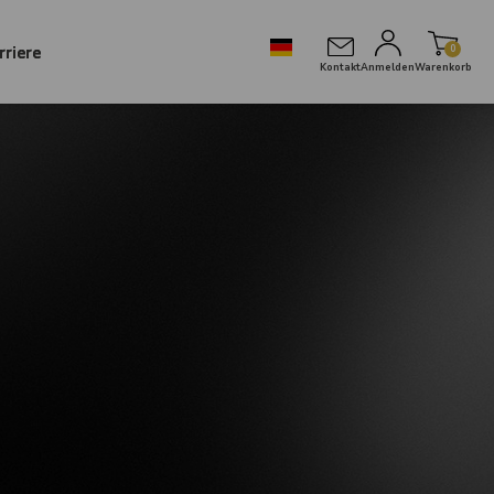
rriere
0
Kontakt
Anmelden
Warenkorb