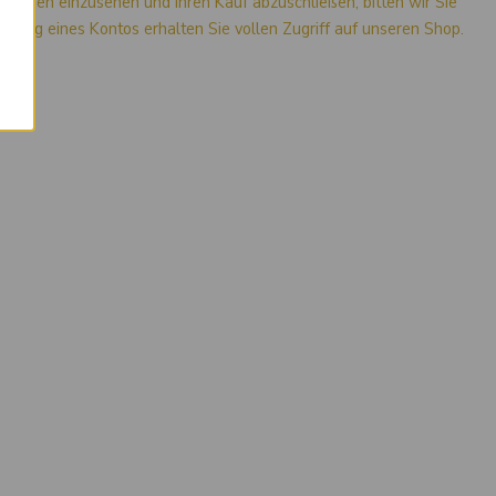
mationen einzusehen und Ihren Kauf abzuschließen, bitten wir Sie
stellung eines Kontos erhalten Sie vollen Zugriff auf unseren Shop.