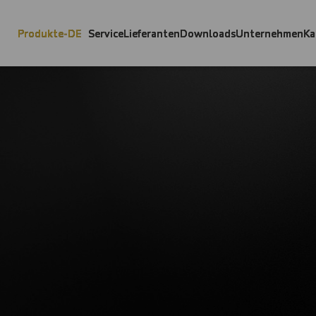
Produkte-DE
Service
Lieferanten
Downloads
Unternehmen
Ka