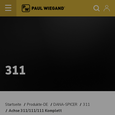
311
Startseite
Produkte-DE
DANA-SPICER
311
Achse 311/111/111 Komplett