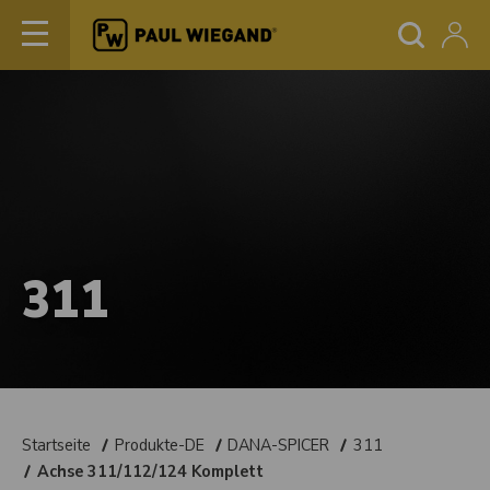
311
Startseite
Produkte-DE
DANA-SPICER
311
Achse 311/112/124 Komplett