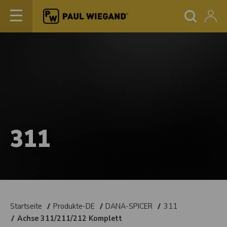
311
Startseite
Produkte-DE
DANA-SPICER
311
Achse 311/211/212 Komplett