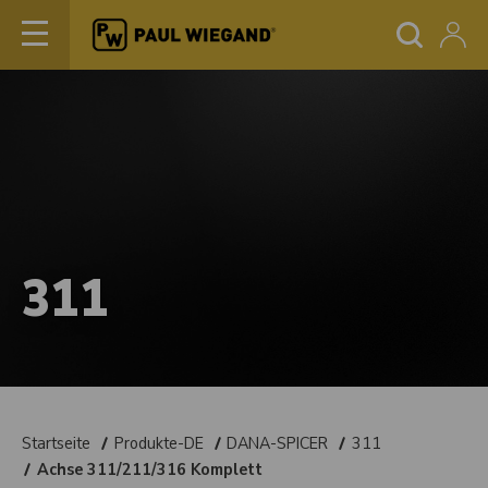
311
Startseite
Produkte-DE
DANA-SPICER
311
Achse 311/211/316 Komplett