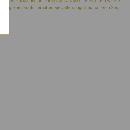
mationen einzusehen und Ihren Kauf abzuschließen, bitten wir Sie
stellung eines Kontos erhalten Sie vollen Zugriff auf unseren Shop.