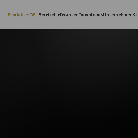
Produkte-DE
Service
Lieferanten
Downloads
Unternehmen
Ka