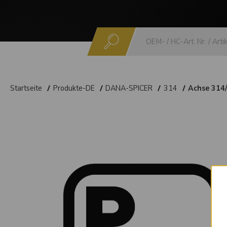
Suchen
Startseite
Produkte-DE
DANA-SPICER
314
Achse 314