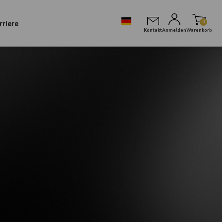
rriere
0
Kontakt
Anmelden
Warenkorb