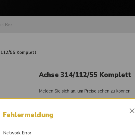
/112/55 Komplett
Achse 314/112/55 Komplett
Melden Sie sich an, um Preise sehen zu können
Artikel-Nr.
84054690
Fehlermeldung
Liefertermin auf Anfrage
Network Error