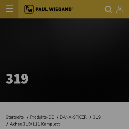
319
Startseite
Produkte-DE
DANA-SPICER
319
Achse 319/111 Komplett