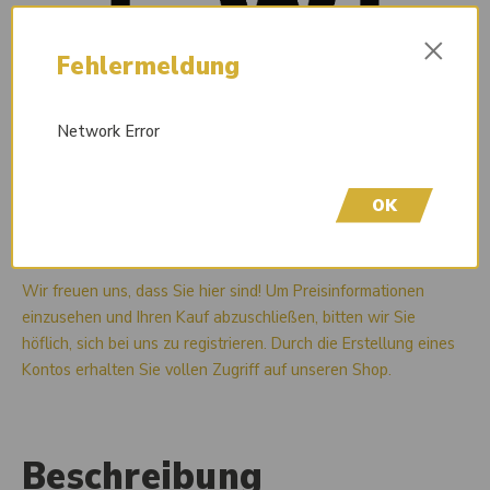
×
Fehlermeldung
Network Error
OK
Liefertermin auf Anfrage
Wir freuen uns, dass Sie hier sind! Um Preisinformationen
einzusehen und Ihren Kauf abzuschließen, bitten wir Sie
höflich, sich bei uns zu registrieren. Durch die Erstellung eines
Kontos erhalten Sie vollen Zugriff auf unseren Shop.
Beschreibung