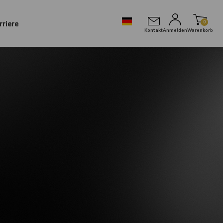
rriere
0
Kontakt
Anmelden
Warenkorb