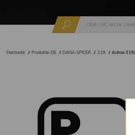
Suchen
Startseite
Produkte-DE
DANA-SPICER
319
Achse 319