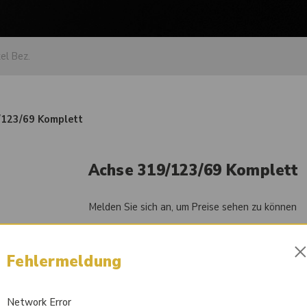
/123/69 Komplett
Achse 319/123/69 Komplett
Melden Sie sich an, um Preise sehen zu können
Artikel-Nr.
84054862
Fehlermeldung
Liefertermin auf Anfrage
Network Error