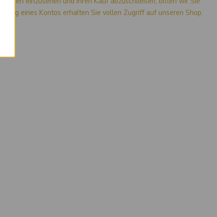
mationen einzusehen und Ihren Kauf abzuschließen, bitten wir Sie
stellung eines Kontos erhalten Sie vollen Zugriff auf unseren Shop.