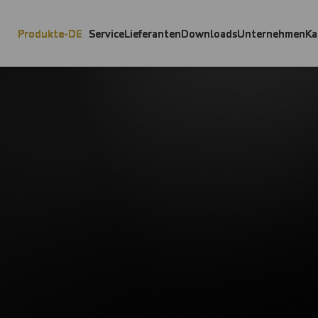
Produkte-DE
Service
Lieferanten
Downloads
Unternehmen
Ka