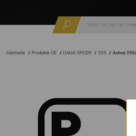
Suchen
Startseite
Produkte-DE
DANA-SPICER
355
Achse 355