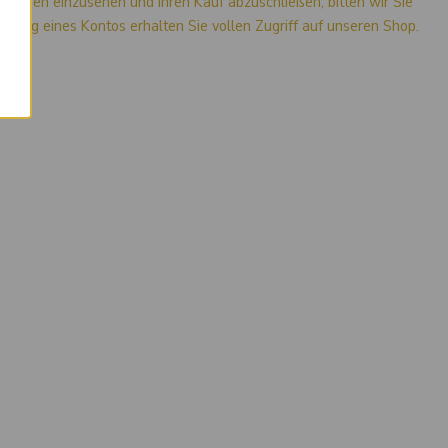
mationen einzusehen und Ihren Kauf abzuschließen, bitten wir Sie
stellung eines Kontos erhalten Sie vollen Zugriff auf unseren Shop.