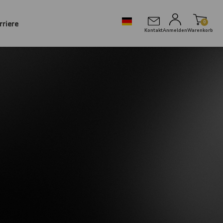
rriere
0
Kontakt
Anmelden
Warenkorb