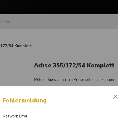
/172/54 Komplett
Achse 355/172/54 Komplett
Melden Sie sich an, um Preise sehen zu können
Artikel-Nr.
84055140
Fehlermeldung
Liefertermin auf Anfrage
Network Error