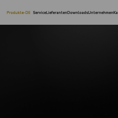
Produkte-DE
Service
Lieferanten
Downloads
Unternehmen
Ka