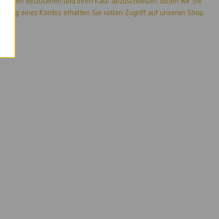
mationen einzusehen und Ihren Kauf abzuschließen, bitten wir Sie
stellung eines Kontos erhalten Sie vollen Zugriff auf unseren Shop.