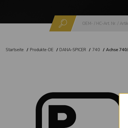
Suchen
Startseite
Produkte-DE
DANA-SPICER
740
Achse 740