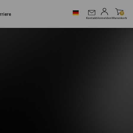
rriere
0
Kontakt
Anmelden
Warenkorb