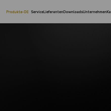
Produkte-DE
Service
Lieferanten
Downloads
Unternehmen
Ka