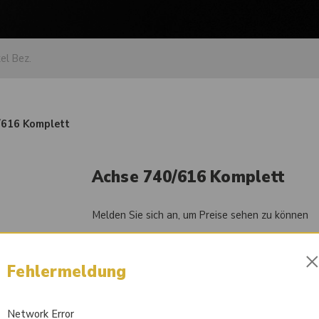
/616 Komplett
Achse 740/616 Komplett
Melden Sie sich an, um Preise sehen zu können
Artikel-Nr.
84056338
Fehlermeldung
Liefertermin auf Anfrage
Network Error