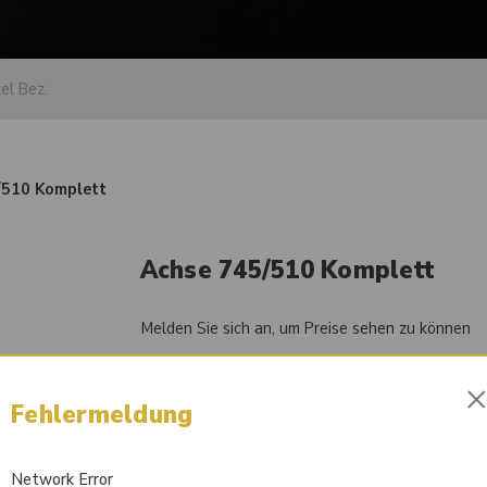
/510 Komplett
Achse 745/510 Komplett
Melden Sie sich an, um Preise sehen zu können
Artikel-Nr.
84056412
Fehlermeldung
Liefertermin auf Anfrage
Network Error