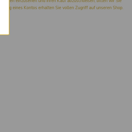
mationen einzusehen und Ihren Kauf abzuschließen, bitten wir Sie
stellung eines Kontos erhalten Sie vollen Zugriff auf unseren Shop.