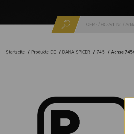
Suchen
Startseite
Produkte-DE
DANA-SPICER
745
Achse 745