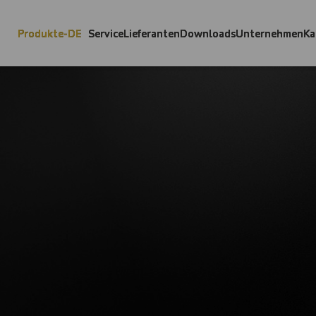
Produkte-DE
Service
Lieferanten
Downloads
Unternehmen
Ka