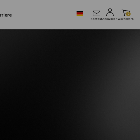
rriere
0
Kontakt
Anmelden
Warenkorb