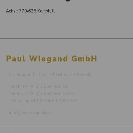
Achse 770/625 Komplett
Paul Wiegand GmbH
Eschengrund 5 / 36124 Eichenzell-Kerzell
Telefon:
+49 (0) 6659-9862-0
Telefax:
+49 (0) 6659-9862-150
Whatsapp:
+49 (0) 6659-9862333
info@paulwiegand.de