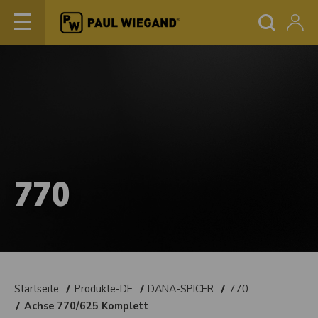
770
Startseite
Produkte-DE
DANA-SPICER
770
Achse 770/625 Komplett