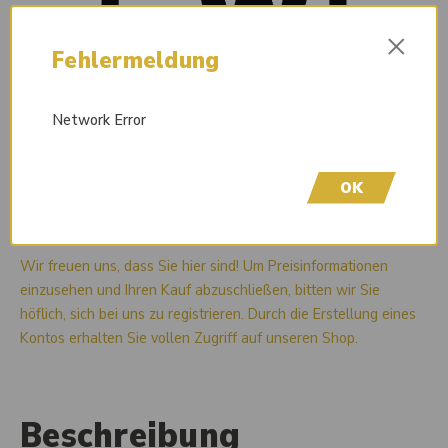
×
Fehlermeldung
Network Error
OK
Liefertermin auf Anfrage
Wir freuen uns, dass Sie hier sind! Um Preisinformationen
einzusehen und Ihren Kauf abzuschließen, bitten wir Sie
höflich, sich bei uns zu registrieren. Durch die Erstellung eines
Kontos erhalten Sie vollen Zugriff auf unseren Shop.
Beschreibung