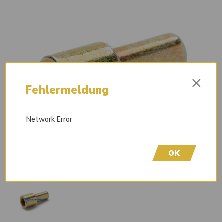
×
Fehlermeldung
Network Error
OK