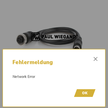
×
Fehlermeldung
Network Error
OK