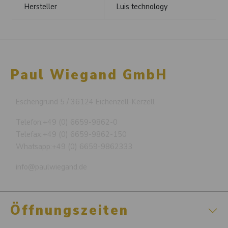
Hersteller
Luis technology
Paul Wiegand GmbH
Eschengrund 5 / 36124 Eichenzell-Kerzell
Telefon:
+49 (0) 6659-9862-0
Telefax:
+49 (0) 6659-9862-150
Whatsapp:
+49 (0) 6659-9862333
info@paulwiegand.de
Öffnungszeiten