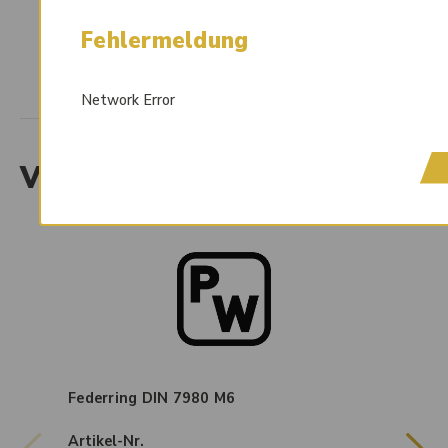
Fehlermeldung
Network Error
Verwandte Produkte
Federring DIN 7980 M6
Artikel-Nr.