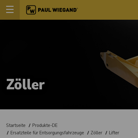
Zöller
Startseite
Produkte-DE
Ersatzteile für Entsorgungsfahrzeuge
Zöller
Lifter