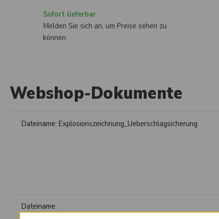
Sofort lieferbar
Melden Sie sich an, um Preise sehen zu
können
Webshop-Dokumente
Dateiname:
Explosionszeichnung_Ueberschlagsicherung
Dateiname:
Explosionszeichnung_Zoeller_300_Ueberschlagsicherung_kpl