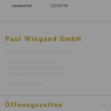
equipmentof
11330739
Paul Wiegand GmbH
Eschengrund 5 / 36124 Eichenzell-Kerzell
Telefon:
+49 (0) 6659-9862-0
Telefax:
+49 (0) 6659-9862-150
Whatsapp:
+49 (0) 6659-9862333
info@paulwiegand.de
Öffnungszeiten