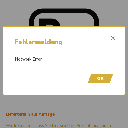
×
Fehlermeldung
Network Error
OK
Liefertermin auf Anfrage
Wir freuen uns, dass Sie hier sind! Um Preisinformationen