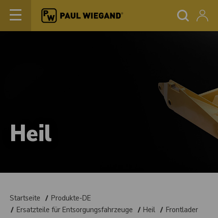
Heil
Startseite
Produkte-DE
Ersatzteile für Entsorgungsfahrzeuge
Heil
Frontlader