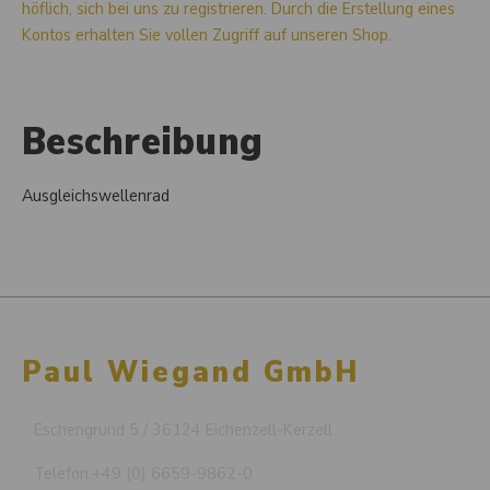
höflich, sich bei uns zu registrieren. Durch die Erstellung eines
Kontos erhalten Sie vollen Zugriff auf unseren Shop.
Beschreibung
Ausgleichswellenrad
Paul Wiegand GmbH
Eschengrund 5 / 36124 Eichenzell-Kerzell
Telefon:
+49 (0) 6659-9862-0