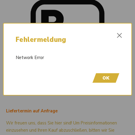
×
Fehlermeldung
Network Error
OK
Liefertermin auf Anfrage
Wir freuen uns, dass Sie hier sind! Um Preisinformationen
einzusehen und Ihren Kauf abzuschließen, bitten wir Sie