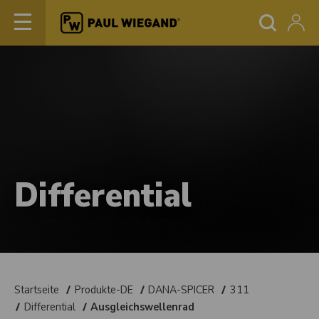
Differential
Startseite
Produkte-DE
DANA-SPICER
311
Differential
Ausgleichswellenrad